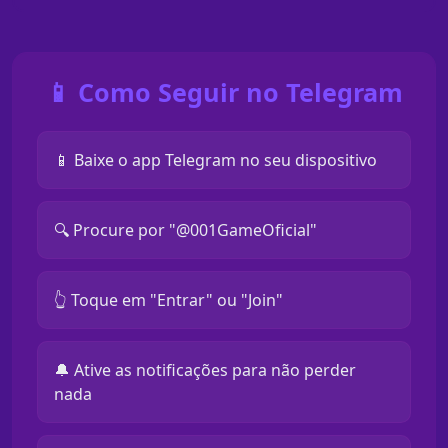
📱 Como Seguir no Telegram
📱 Baixe o app Telegram no seu dispositivo
🔍 Procure por "@001GameOficial"
👆 Toque em "Entrar" ou "Join"
🔔 Ative as notificações para não perder
nada