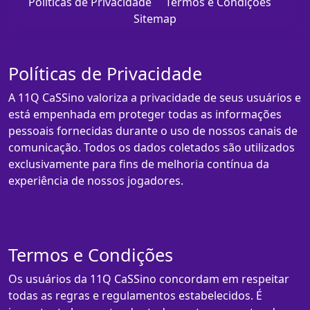
Políticas de Privacidade
Termos e Condições
Sitemap
Políticas de Privacidade
A 11Q CaSSino valoriza a privacidade de seus usuários e
está empenhada em proteger todas as informações
pessoais fornecidas durante o uso de nossos canais de
comunicação. Todos os dados coletados são utilizados
exclusivamente para fins de melhoria contínua da
experiência de nossos jogadores.
Termos e Condições
Os usuários da 11Q CaSSino concordam em respeitar
todas as regras e regulamentos estabelecidos. É