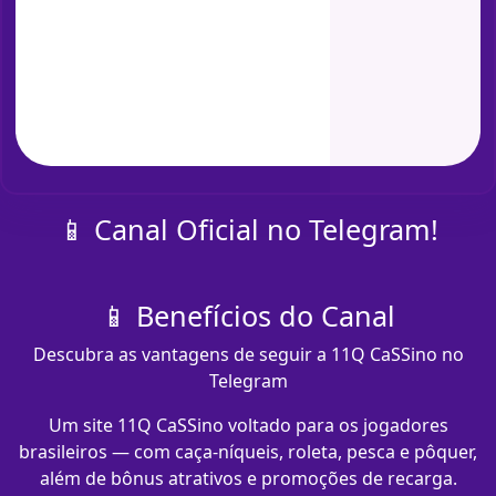
📱 Canal Oficial no Telegram!
📱 Benefícios do Canal
Descubra as vantagens de seguir a 11Q CaSSino no
Telegram
Um site 11Q CaSSino voltado para os jogadores
brasileiros — com caça-níqueis, roleta, pesca e pôquer,
além de bônus atrativos e promoções de recarga.