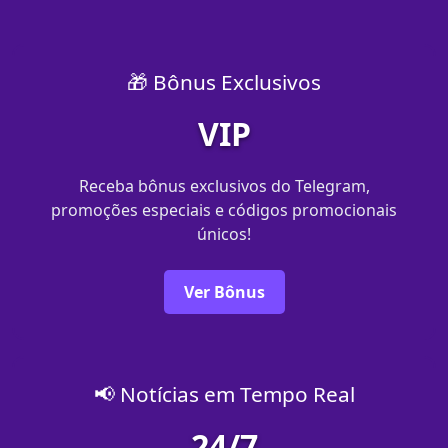
🎁 Bônus Exclusivos
VIP
Receba bônus exclusivos do Telegram,
promoções especiais e códigos promocionais
únicos!
Ver Bônus
📢 Notícias em Tempo Real
24/7