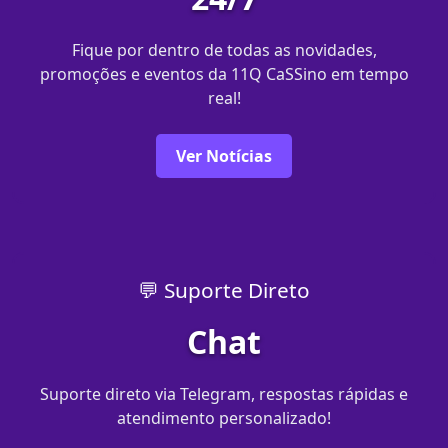
Fique por dentro de todas as novidades,
promoções e eventos da 11Q CaSSino em tempo
real!
Ver Notícias
💬 Suporte Direto
Chat
Suporte direto via Telegram, respostas rápidas e
atendimento personalizado!