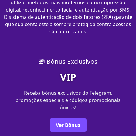
utilizar métodos mais modernos como impressão
digital, reconhecimento facial e autenticação por SMS.
O sistema de autenticação de dois fatores (2FA) garante
que sua conta esteja sempre protegida contra acessos
não autorizados.
🎁 Bônus Exclusivos
VIP
Receba bônus exclusivos do Telegram,
promoções especiais e códigos promocionais
únicos!
Ver Bônus