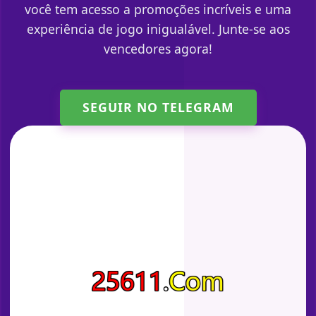
você tem acesso a promoções incríveis e uma
experiência de jogo inigualável. Junte-se aos
vencedores agora!
SEGUIR NO TELEGRAM