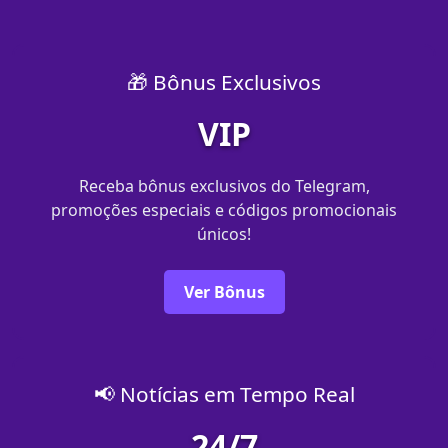
🎁 Bônus Exclusivos
VIP
Receba bônus exclusivos do Telegram,
promoções especiais e códigos promocionais
únicos!
Ver Bônus
📢 Notícias em Tempo Real
24/7