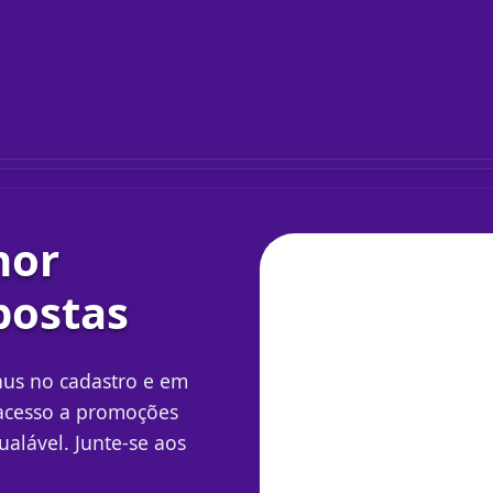
hor
postas
us no cadastro e em
acesso a promoções
ualável. Junte-se aos