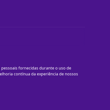
 pessoais fornecidas durante o uso de
elhoria contínua da experiência de nossos