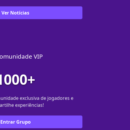
Ver Notícias
Comunidade VIP
1000+
unidade exclusiva de jogadores e
rtilhe experiências!
Entrar Grupo