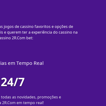
s jogos de cassino favoritos e opções de
s e querem ter a experiência do cassino na
assino 2R.Com bet:
cias em Tempo Real
24/7
e todas as novidades, promoções e
a 2R.Com em tempo real!