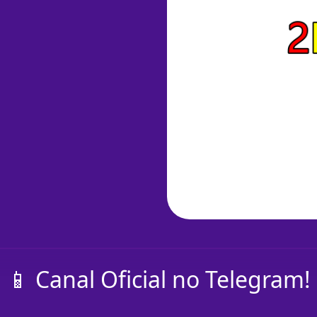
📱 Canal Oficial no Telegram!