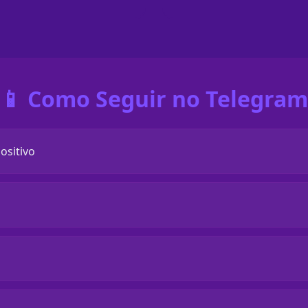
📱 Como Seguir no Telegram
ositivo