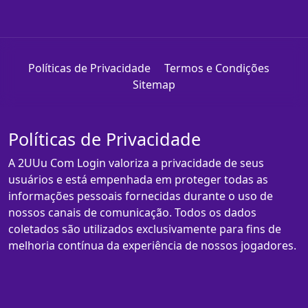
Políticas de Privacidade
Termos e Condições
Sitemap
Políticas de Privacidade
A 2UUu Com Login valoriza a privacidade de seus
usuários e está empenhada em proteger todas as
informações pessoais fornecidas durante o uso de
nossos canais de comunicação. Todos os dados
coletados são utilizados exclusivamente para fins de
melhoria contínua da experiência de nossos jogadores.