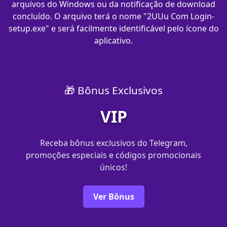
arquivos do Windows ou da notificação de download
concluído. O arquivo terá o nome "2UUu Com Login-
setup.exe" e será facilmente identificável pelo ícone do
aplicativo.
🎁 Bônus Exclusivos
VIP
Receba bônus exclusivos do Telegram,
promoções especiais e códigos promocionais
únicos!
Ver Bônus