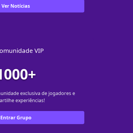
Ver Notícias
Comunidade VIP
1000+
unidade exclusiva de jogadores e
rtilhe experiências!
Entrar Grupo