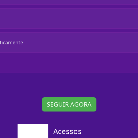
a
aticamente
SEGUIR AGORA
Acessos