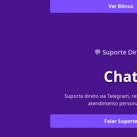
Ver Bônus
💬 Suporte Di
Cha
Suporte direto via Telegram, r
atendimento persona
Falar Suport