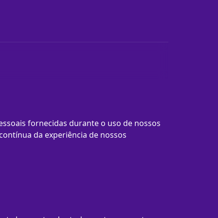
essoais fornecidas durante o uso de nossos
 contínua da experiência de nossos