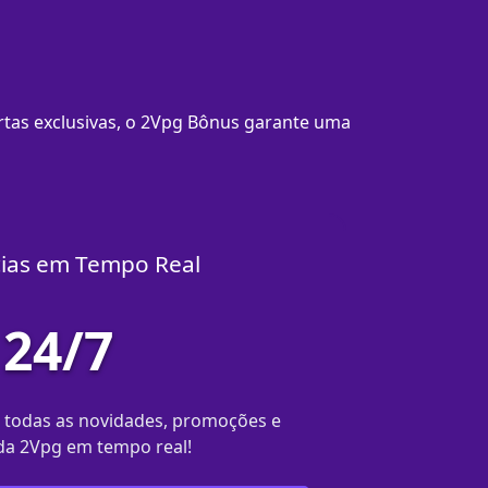
rtas exclusivas, o 2Vpg Bônus garante uma
cias em Tempo Real
24/7
e todas as novidades, promoções e
da 2Vpg em tempo real!