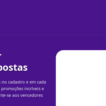
r
postas
 no cadastro e em cada
 promoções incríveis e
unte-se aos vencedores