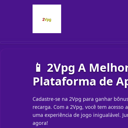
📱 2Vpg A Melho
Plataforma de A
Cadastre-se na 2Vpg para ganhar bônus
recarga. Com a 2Vpg, você tem acesso a
uma experiência de jogo inigualável. J
agora!