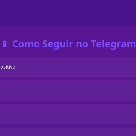
📱 Como Seguir no Telegram
ositivo