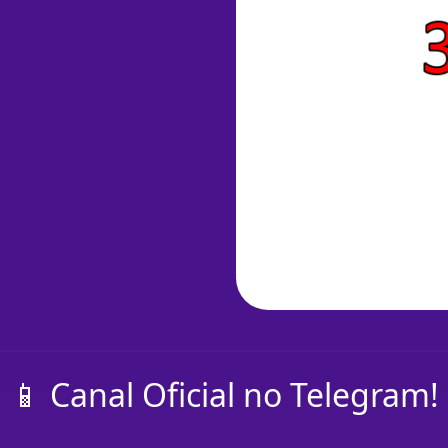
📱 Canal Oficial no Telegram!