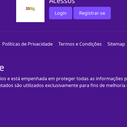
Acessos
Login
Registrar-se
Políticas de Privacidade
Termos e Condições
Sitemap
de
ários e está empenhada em proteger todas as informações 
tados são utilizados exclusivamente para fins de melhoria