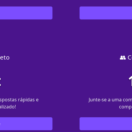
reto
👥 
t
espostas rápidas e
Junte-se a uma com
lizado!
compa
e