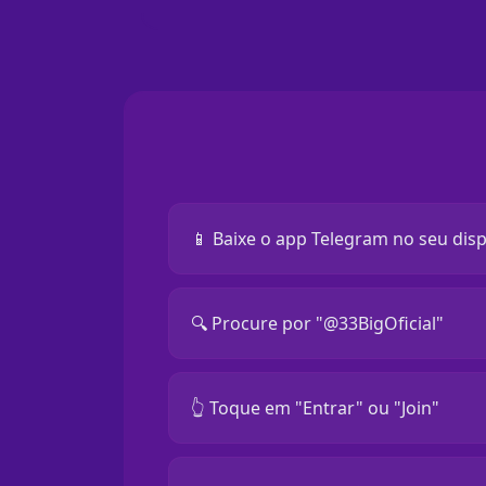
📱 Baixe o app Telegram no seu disp
🔍 Procure por "@33BigOficial"
👆 Toque em "Entrar" ou "Join"