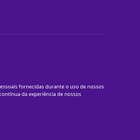
pessoais fornecidas durante o uso de nossos
 contínua da experiência de nossos