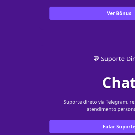
Ver Bônus
💬 Suporte Di
Cha
Suporte direto via Telegram, r
atendimento persona
Falar Suport