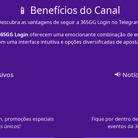
📱 Benefícios do Canal
escubra as vantagens de seguir a 365GG Login no Telegr
365GG Login
oferecem uma emocionante combinação de en
m uma interface intuitiva e opções diversificadas de apost
sivos
📢 Notí
m, promoções especiais
Fique por dentro d
s únicos!
eventos da 3