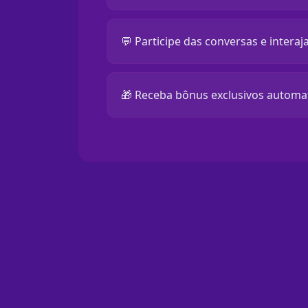
💬 Participe das conversas e interaj
🎁 Receba bônus exclusivos autom