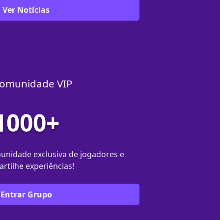
Ver Notícias
Comunidade VIP
1000+
unidade exclusiva de jogadores e
rtilhe experiências!
Entrar Grupo