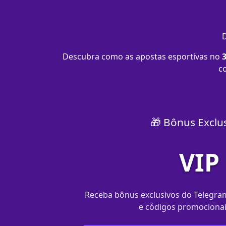
D
Descubra como as apostas esportivas no
co
🎁 Bônus Exclu
VIP
Receba bônus exclusivos do Telegra
e códigos promocionai