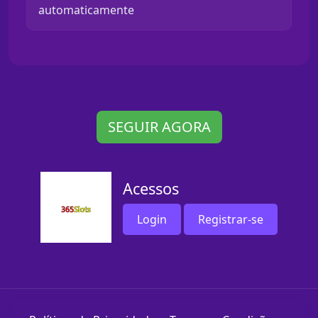
automaticamente
SEGUIR AGORA
Acessos
Login
Registrar-se