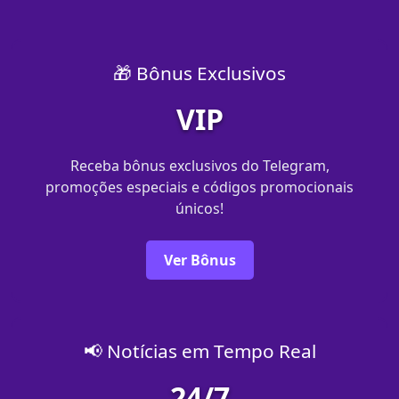
🎁 Bônus Exclusivos
VIP
Receba bônus exclusivos do Telegram,
promoções especiais e códigos promocionais
únicos!
Ver Bônus
📢 Notícias em Tempo Real
24/7