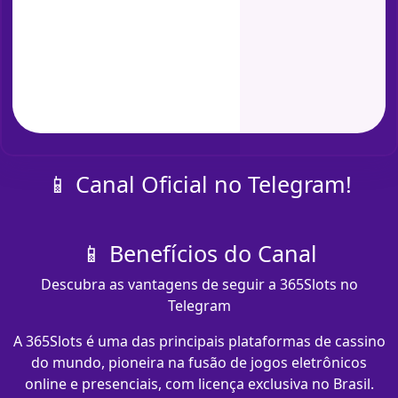
📱 Canal Oficial no Telegram!
📱 Benefícios do Canal
Descubra as vantagens de seguir a 365Slots no
Telegram
A 365Slots é uma das principais plataformas de cassino
do mundo, pioneira na fusão de jogos eletrônicos
online e presenciais, com licença exclusiva no Brasil.