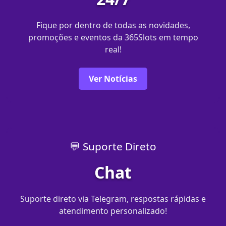
Fique por dentro de todas as novidades,
promoções e eventos da 365Slots em tempo
real!
Ver Notícias
💬 Suporte Direto
Chat
Suporte direto via Telegram, respostas rápidas e
atendimento personalizado!