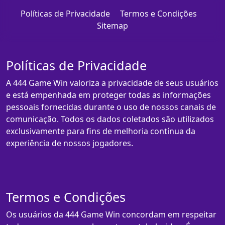
Políticas de Privacidade
Termos e Condições
Sitemap
Políticas de Privacidade
A 444 Game Win valoriza a privacidade de seus usuários
e está empenhada em proteger todas as informações
pessoais fornecidas durante o uso de nossos canais de
comunicação. Todos os dados coletados são utilizados
exclusivamente para fins de melhoria contínua da
experiência de nossos jogadores.
Termos e Condições
Os usuários da 444 Game Win concordam em respeitar