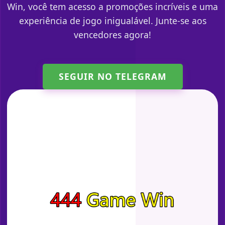
Win, você tem acesso a promoções incríveis e uma
experiência de jogo inigualável. Junte-se aos
vencedores agora!
SEGUIR NO TELEGRAM