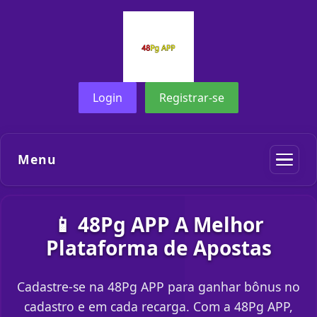
Login
Registrar-se
Menu
📱 48Pg APP A Melhor
Plataforma de Apostas
Cadastre-se na 48Pg APP para ganhar bônus no
cadastro e em cada recarga. Com a 48Pg APP,