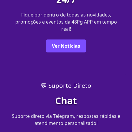
Fique por dentro de todas as novidades,
promoções e eventos da 48Pg APP em tempo
real!
Ver Notícias
💬 Suporte Direto
Chat
Suporte direto via Telegram, respostas rápidas e
atendimento personalizado!