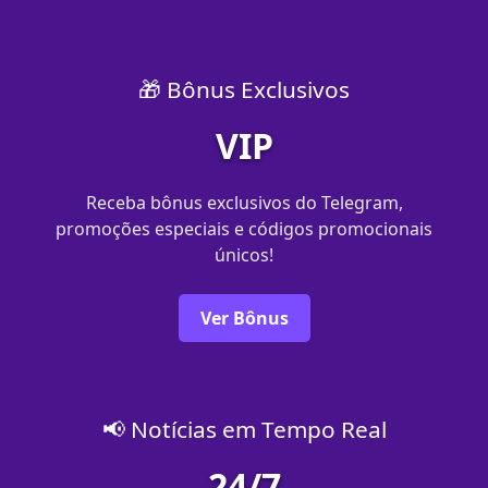
🎁 Bônus Exclusivos
VIP
Receba bônus exclusivos do Telegram,
promoções especiais e códigos promocionais
únicos!
Ver Bônus
📢 Notícias em Tempo Real
24/7