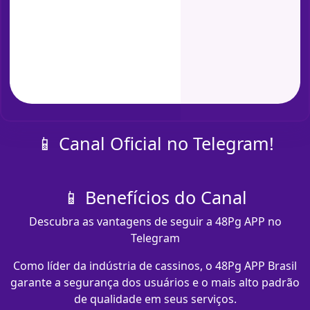
📱 Canal Oficial no Telegram!
📱 Benefícios do Canal
Descubra as vantagens de seguir a 48Pg APP no
Telegram
Como líder da indústria de cassinos, o 48Pg APP Brasil
garante a segurança dos usuários e o mais alto padrão
de qualidade em seus serviços.