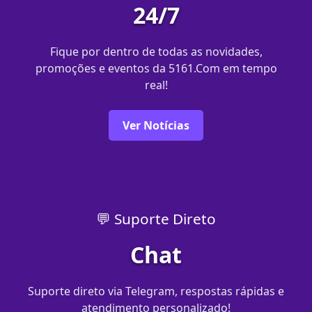
24/7
Fique por dentro de todas as novidades,
promoções e eventos da 5161.Com em tempo
real!
Ver Notícias
💬 Suporte Direto
Chat
Suporte direto via Telegram, respostas rápidas e
atendimento personalizado!