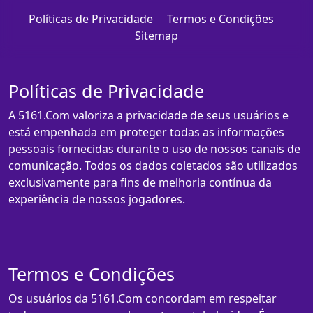
Políticas de Privacidade
Termos e Condições
Sitemap
Políticas de Privacidade
A 5161.Com valoriza a privacidade de seus usuários e
está empenhada em proteger todas as informações
pessoais fornecidas durante o uso de nossos canais de
comunicação. Todos os dados coletados são utilizados
exclusivamente para fins de melhoria contínua da
experiência de nossos jogadores.
Termos e Condições
Os usuários da 5161.Com concordam em respeitar