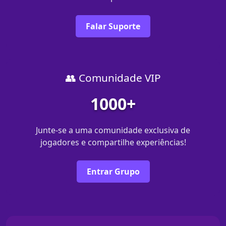
Falar Suporte
👥 Comunidade VIP
1000+
Junte-se a uma comunidade exclusiva de
jogadores e compartilhe experiências!
Entrar Grupo