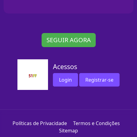
SEGUIR AGORA
Acessos
Login
Registrar-se
Políticas de Privacidade
Termos e Condições
Sitemap