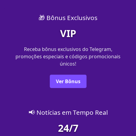
🎁 Bônus Exclusivos
VIP
Receba bônus exclusivos do Telegram,
promoções especiais e códigos promocionais
únicos!
Ver Bônus
📢 Notícias em Tempo Real
24/7