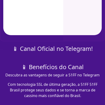
📱 Canal Oficial no Telegram!
📱 Benefícios do Canal
Descubra as vantagens de seguir a 51FF no Telegram
Com tecnologia SSL de última geração, a 51FF 51FF
Brasil protege seus dados e se torna a marca de
cassino mais confiável do Brasil.