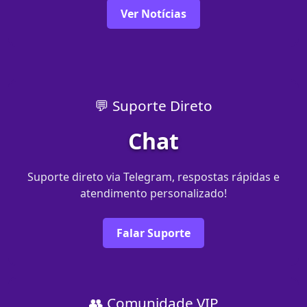
Ver Notícias
💬 Suporte Direto
Chat
Suporte direto via Telegram, respostas rápidas e
atendimento personalizado!
Falar Suporte
👥 Comunidade VIP