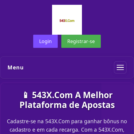
Login
Registrar-se
Menu
📱 543X.Com A Melhor
Plataforma de Apostas
Cadastre-se na 543X.Com para ganhar bônus no
cadastro e em cada recarga. Com a 543X.Com,