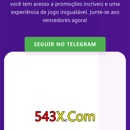
você tem acesso a promoções incríveis e uma
experiência de jogo inigualável. Junte-se aos
vencedores agora!
SEGUIR NO TELEGRAM