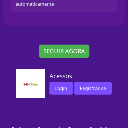
automaticamente
SEGUIR AGORA
Acessos
Login
Registrar-se