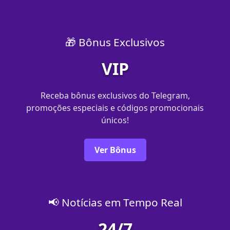
🎁 Bônus Exclusivos
VIP
Receba bônus exclusivos do Telegram,
promoções especiais e códigos promocionais
únicos!
Ver Bônus
📢 Notícias em Tempo Real
24/7