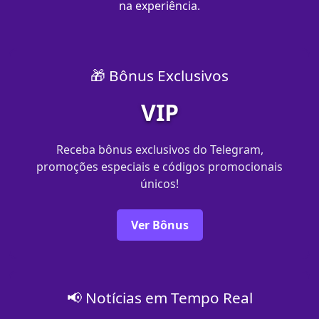
na experiência.
🎁 Bônus Exclusivos
VIP
Receba bônus exclusivos do Telegram,
promoções especiais e códigos promocionais
únicos!
Ver Bônus
📢 Notícias em Tempo Real