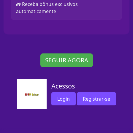
🎁 Receba bônus exclusivos
automaticamente
SEGUIR AGORA
Acessos
Login
Registrar-se