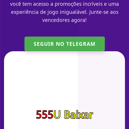
você tem acesso a promoções incríveis e uma
experiência de jogo inigualável. Junte-se aos
vencedores agora!
SEGUIR NO TELEGRAM