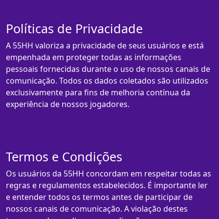
Políticas de Privacidade
A 55HH valoriza a privacidade de seus usuários e está
empenhada em proteger todas as informações
pessoais fornecidas durante o uso de nossos canais de
comunicação. Todos os dados coletados são utilizados
exclusivamente para fins de melhoria contínua da
experiência de nossos jogadores.
Termos e Condições
Os usuários da 55HH concordam em respeitar todas as
regras e regulamentos estabelecidos. É importante ler
e entender todos os termos antes de participar de
nossos canais de comunicação. A violação destes