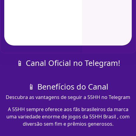
📱 Canal Oficial no Telegram!
📱 Benefícios do Canal
Descubra as vantagens de seguir a 55HH no Telegram
A 55HH sempre oferece aos fãs brasileiros da marca
uma variedade enorme de jogos da 55HH Brasil , com
diversão sem fim e prêmios generosos.