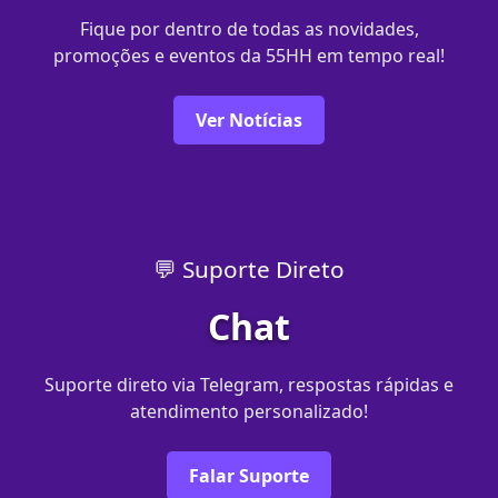
Fique por dentro de todas as novidades,
promoções e eventos da 55HH em tempo real!
Ver Notícias
💬 Suporte Direto
Chat
Suporte direto via Telegram, respostas rápidas e
atendimento personalizado!
Falar Suporte