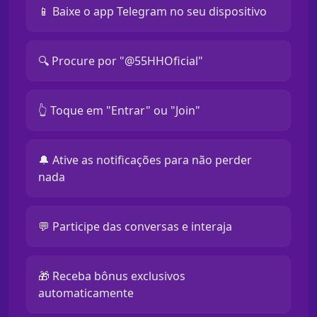
📱 Baixe o app Telegram no seu dispositivo
🔍 Procure por "@55HHOficial"
👆 Toque em "Entrar" ou "Join"
🔔 Ative as notificações para não perder
nada
💬 Participe das conversas e interaja
🎁 Receba bônus exclusivos
automaticamente