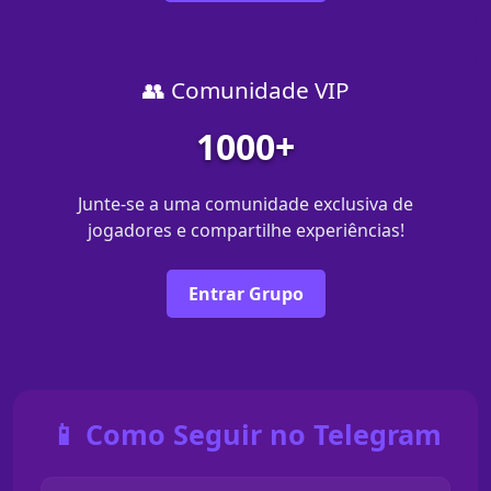
👥 Comunidade VIP
1000+
Junte-se a uma comunidade exclusiva de
jogadores e compartilhe experiências!
Entrar Grupo
📱 Como Seguir no Telegram