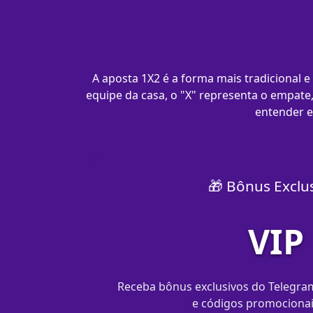
A aposta 1X2 é a forma mais tradicional e
equipe da casa, o "X" representa o empate, 
entender e
🎁 Bônus Exclu
VIP
Receba bônus exclusivos do Telegra
e códigos promocionai