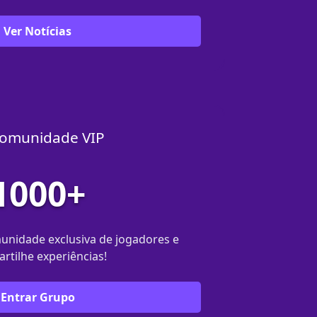
Ver Notícias
Comunidade VIP
1000+
unidade exclusiva de jogadores e
rtilhe experiências!
Entrar Grupo