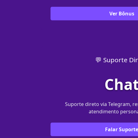
Ver Bônus
💬 Suporte Di
Cha
Suporte direto via Telegram, r
atendimento persona
Falar Suport