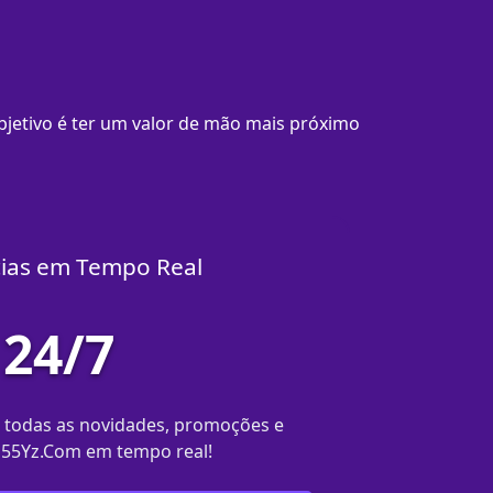
objetivo é ter um valor de mão mais próximo
cias em Tempo Real
24/7
e todas as novidades, promoções e
 55Yz.Com em tempo real!