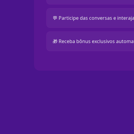
💬 Participe das conversas e interaj
🎁 Receba bônus exclusivos autom