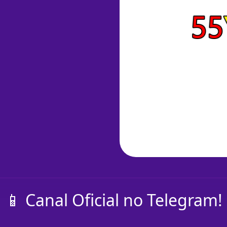
📱 Canal Oficial no Telegram!