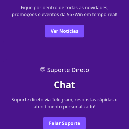
Fique por dentro de todas as novidades,
promoções e eventos da 567Win em tempo real!
Ver Notícias
💬 Suporte Direto
Chat
Suporte direto via Telegram, respostas rápidas e
atendimento personalizado!
Falar Suporte