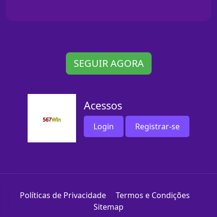
SEGUIR AGORA
Acessos
Login
Registrar-se
Políticas de Privacidade
Termos e Condições
Sitemap