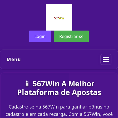
Login
Registrar-se
Menu
📱 567Win A Melhor
Plataforma de Apostas
Cadastre-se na 567Win para ganhar bônus no
cadastro e em cada recarga. Com a 567Win, você