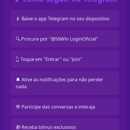
📱 Baixe o app Telegram no seu dispositivo
🔍 Procure por "@56Win LoginOficial"
👆 Toque em "Entrar" ou "Join"
🔔 Ative as notificações para não perder
nada
💬 Participe das conversas e interaja
🎁 Receba bônus exclusivos