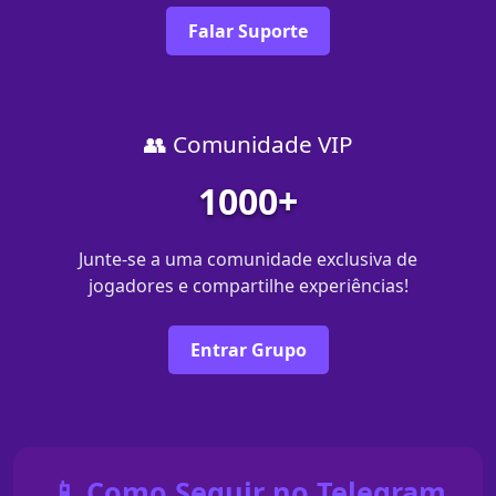
Falar Suporte
👥 Comunidade VIP
1000+
Junte-se a uma comunidade exclusiva de
jogadores e compartilhe experiências!
Entrar Grupo
📱 Como Seguir no Telegram