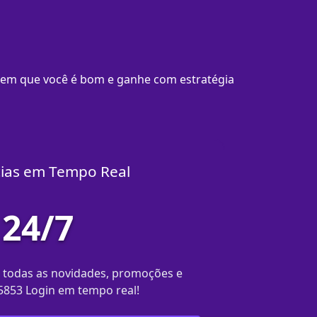
m
os em que você é bom e ganhe com estratégia
cias em Tempo Real
24/7
e todas as novidades, promoções e
5853 Login em tempo real!