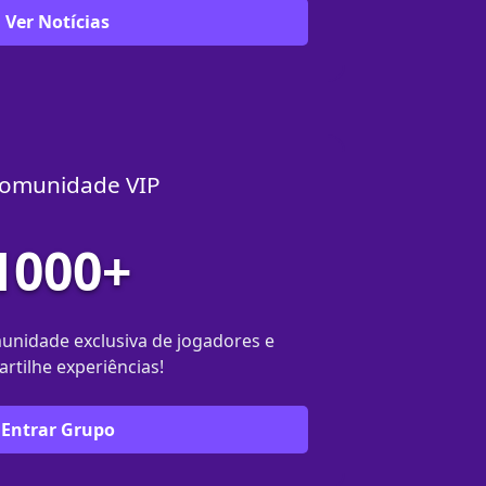
Ver Notícias
Comunidade VIP
1000+
unidade exclusiva de jogadores e
rtilhe experiências!
Entrar Grupo