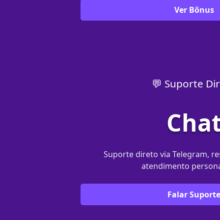
Ver Bônus
💬 Suporte Di
Cha
Suporte direto via Telegram, r
atendimento persona
Falar Suport