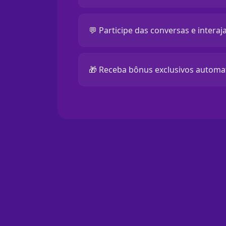
💬 Participe das conversas e interaj
🎁 Receba bônus exclusivos autom