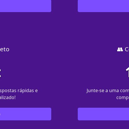
reto
👥 
t
espostas rápidas e
Junte-se a uma com
lizado!
compa
e