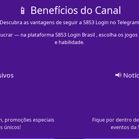
📱 Benefícios do Canal
Descubra as vantagens de seguir a 5853 Login no Telegra
lucrar — na plataforma 5853 Login Brasil , escolha os jog
e habilidade.
sivos
📢 Notí
m, promoções especiais
Fique por dentro d
s únicos!
eventos da 