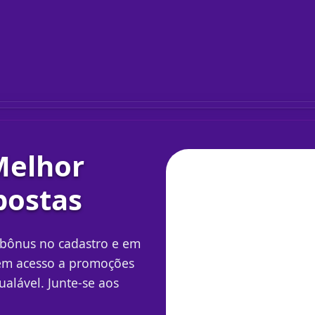
Melhor
postas
 bônus no cadastro e em
tem acesso a promoções
ualável. Junte-se aos