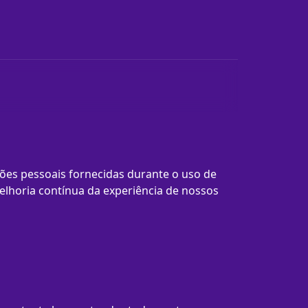
ões pessoais fornecidas durante o uso de
elhoria contínua da experiência de nossos