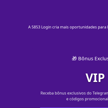
A 5853 Login cria mais oportunidades para 
🎁 Bônus Exclu
VIP
Receba bônus exclusivos do Telegra
e códigos promocionai