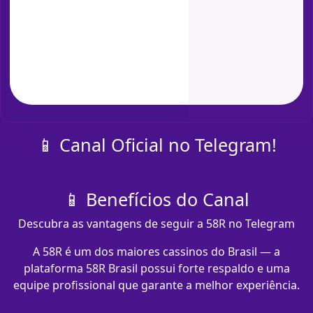
📱 Canal Oficial no Telegram!
📱 Benefícios do Canal
Descubra as vantagens de seguir a 58R no Telegram
A 58R é um dos maiores cassinos do Brasil — a
plataforma 58R Brasil possui forte respaldo e uma
equipe profissional que garante a melhor experiência.