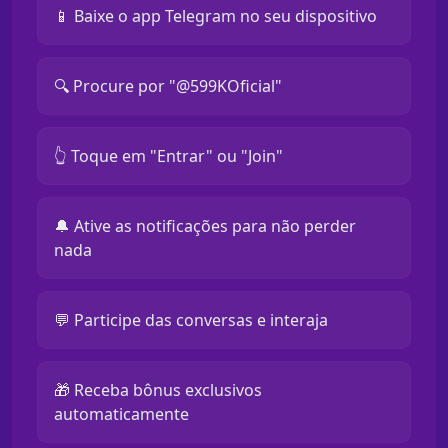
📱 Baixe o app Telegram no seu dispositivo
🔍 Procure por "@599KOficial"
👆 Toque em "Entrar" ou "Join"
🔔 Ative as notificações para não perder
nada
💬 Participe das conversas e interaja
🎁 Receba bônus exclusivos
automaticamente