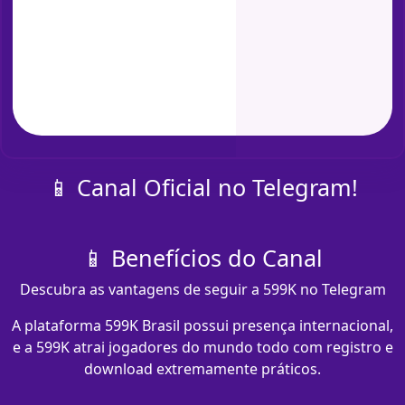
📱 Canal Oficial no Telegram!
📱 Benefícios do Canal
Descubra as vantagens de seguir a 599K no Telegram
A plataforma 599K Brasil possui presença internacional,
e a 599K atrai jogadores do mundo todo com registro e
download extremamente práticos.