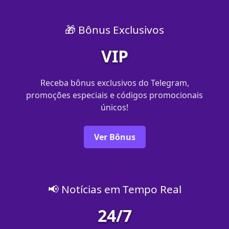
🎁 Bônus Exclusivos
VIP
Receba bônus exclusivos do Telegram,
promoções especiais e códigos promocionais
únicos!
Ver Bônus
📢 Notícias em Tempo Real
24/7