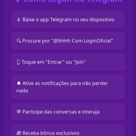
📱 Baixe o app Telegram no seu dispositivo
🔍 Procure por "@5HHh Com LoginOficial"
👆 Toque em "Entrar" ou "Join"
🔔 Ative as notificações para não perder
nada
💬 Participe das conversas e interaja
🎁 Receba bônus exclusivos