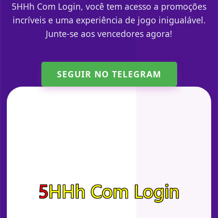
5HHh Com Login, você tem acesso a promoções
incríveis e uma experiência de jogo inigualável.
Junte-se aos vencedores agora!
SEGUIR NO TELEGRAM