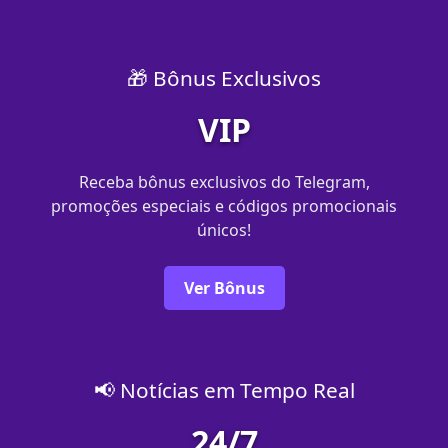
🎁 Bônus Exclusivos
VIP
Receba bônus exclusivos do Telegram,
promoções especiais e códigos promocionais
únicos!
Ver Bônus
📢 Notícias em Tempo Real
24/7