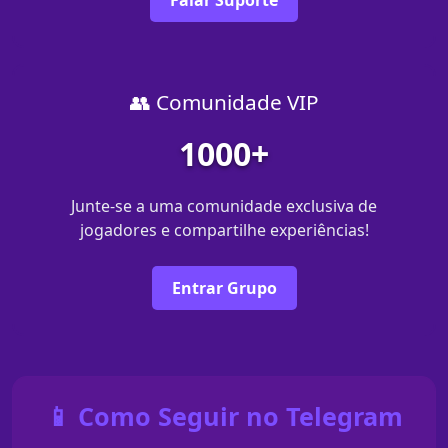
Falar Suporte
👥 Comunidade VIP
1000+
Junte-se a uma comunidade exclusiva de
jogadores e compartilhe experiências!
Entrar Grupo
📱 Como Seguir no Telegram