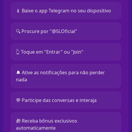
📱 Baixe o app Telegram no seu dispositivo
🔍 Procure por "@5LOficial"
👆 Toque em "Entrar" ou "Join"
🔔 Ative as notificações para não perder
nada
💬 Participe das conversas e interaja
🎁 Receba bônus exclusivos
automaticamente