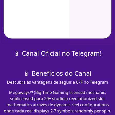
📱 Canal Oficial no Telegram!
📱 Benefícios do Canal
Descubra as vantagens de seguir a 67F no Telegram
Megaways™ (Big Time Gaming licensed mechanic,
sublicensed para 20+ studios) revolutionized slot
mathematics através de dynamic reel configurations
onde cada reel displays 2-7 symbols randomly per spin.