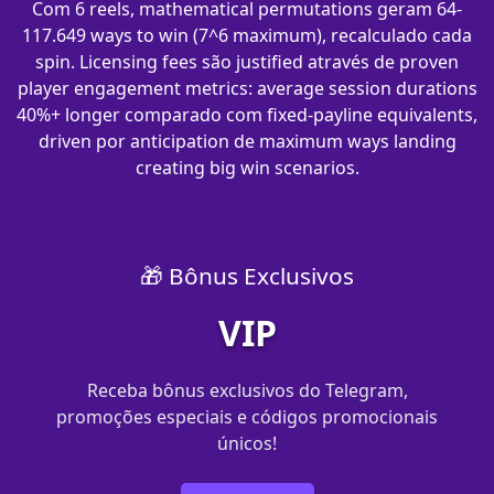
Com 6 reels, mathematical permutations geram 64-
117.649 ways to win (7^6 maximum), recalculado cada
spin. Licensing fees são justified através de proven
player engagement metrics: average session durations
40%+ longer comparado com fixed-payline equivalents,
driven por anticipation de maximum ways landing
creating big win scenarios.
🎁 Bônus Exclusivos
VIP
Receba bônus exclusivos do Telegram,
promoções especiais e códigos promocionais
únicos!