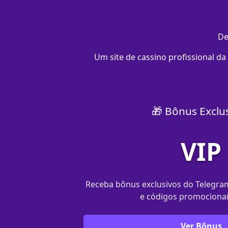
De
Um site de cassino profissional da
🎁 Bônus Exclu
VIP
Receba bônus exclusivos do Telegra
e códigos promocionai
Ver Bônus