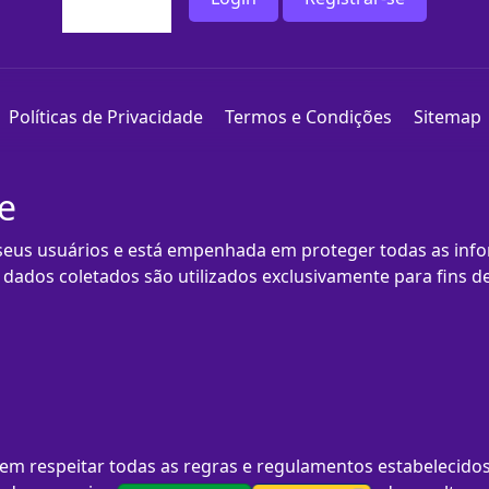
Políticas de Privacidade
Termos e Condições
Sitemap
de
 seus usuários e está empenhada em proteger todas as inf
dados coletados são utilizados exclusivamente para fins d
 respeitar todas as regras e regulamentos estabelecidos.