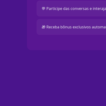
💬 Participe das conversas e interaj
🎁 Receba bônus exclusivos autom