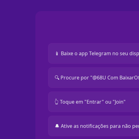
📱 Baixe o app Telegram no seu disp
🔍 Procure por "@68U Com BaixarOfi
👆 Toque em "Entrar" ou "Join"
🔔 Ative as notificações para não p