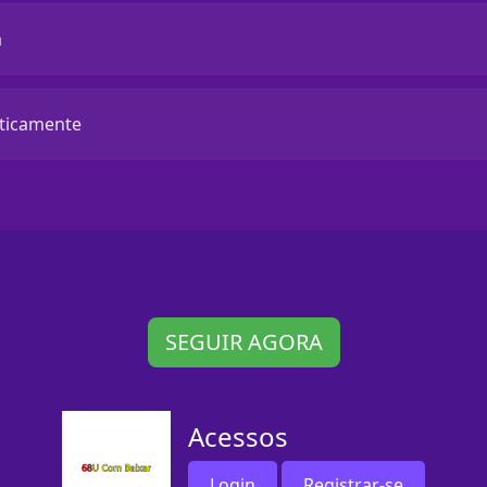
a
aticamente
SEGUIR AGORA
Acessos
Login
Registrar-se