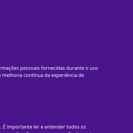
ormações pessoais fornecidas durante o uso
e melhoria contínua da experiência de
 É importante ler e entender todos os