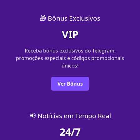
🎁 Bônus Exclusivos
VIP
Receba bônus exclusivos do Telegram,
promoções especiais e códigos promocionais
únicos!
Ver Bônus
📢 Notícias em Tempo Real
24/7