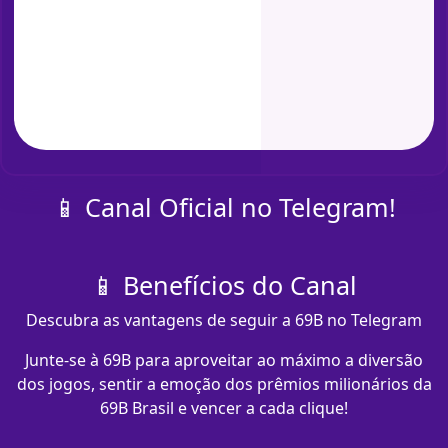
📱 Canal Oficial no Telegram!
📱 Benefícios do Canal
Descubra as vantagens de seguir a 69B no Telegram
Junte-se à 69B para aproveitar ao máximo a diversão
dos jogos, sentir a emoção dos prêmios milionários da
69B Brasil e vencer a cada clique!