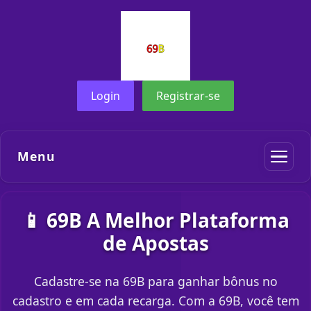
Login
Registrar-se
Menu
📱 69B A Melhor Plataforma
de Apostas
Cadastre-se na 69B para ganhar bônus no
cadastro e em cada recarga. Com a 69B, você tem