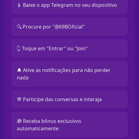
📱 Baixe o app Telegram no seu dispositivo
🔍 Procure por "@69BOficial"
👆 Toque em "Entrar" ou "Join"
🔔 Ative as notificações para não perder
nada
💬 Participe das conversas e interaja
🎁 Receba bônus exclusivos
automaticamente