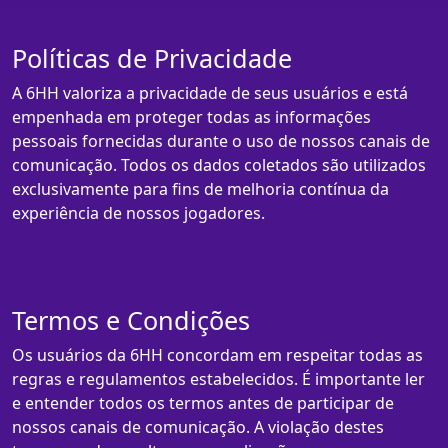
Políticas de Privacidade
A 6HH valoriza a privacidade de seus usuários e está
empenhada em proteger todas as informações
pessoais fornecidas durante o uso de nossos canais de
comunicação. Todos os dados coletados são utilizados
exclusivamente para fins de melhoria contínua da
experiência de nossos jogadores.
Termos e Condições
Os usuários da 6HH concordam em respeitar todas as
regras e regulamentos estabelecidos. É importante ler
e entender todos os termos antes de participar de
nossos canais de comunicação. A violação destes