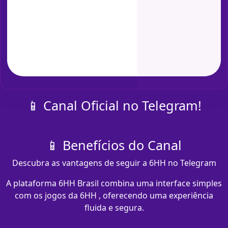
📱 Canal Oficial no Telegram!
📱 Benefícios do Canal
Descubra as vantagens de seguir a 6HH no Telegram
A plataforma 6HH Brasil combina uma interface simples
com os jogos da 6HH , oferecendo uma experiência
fluida e segura.