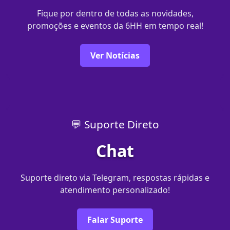
Fique por dentro de todas as novidades,
promoções e eventos da 6HH em tempo real!
Ver Notícias
💬 Suporte Direto
Chat
Suporte direto via Telegram, respostas rápidas e
atendimento personalizado!
Falar Suporte