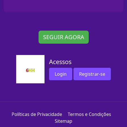
SEGUIR AGORA
Acessos
Login
Registrar-se
Políticas de Privacidade
Termos e Condições
Sitemap