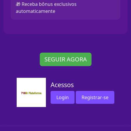
🎁 Receba bônus exclusivos
automaticamente
SEGUIR AGORA
Acessos
Login
Registrar-se