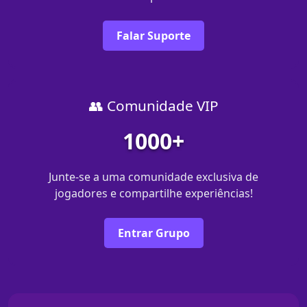
Falar Suporte
👥 Comunidade VIP
1000+
Junte-se a uma comunidade exclusiva de
jogadores e compartilhe experiências!
Entrar Grupo