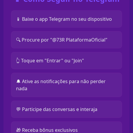
📱 Baixe o app Telegram no seu dispositivo
🔍 Procure por "@73R PlataformaOficial"
👆 Toque em "Entrar" ou "Join"
🔔 Ative as notificações para não perder
nada
💬 Participe das conversas e interaja
🎁 Receba bônus exclusivos