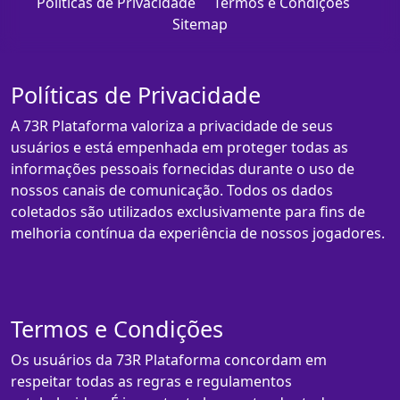
Políticas de Privacidade
Termos e Condições
Sitemap
Políticas de Privacidade
A 73R Plataforma valoriza a privacidade de seus
usuários e está empenhada em proteger todas as
informações pessoais fornecidas durante o uso de
nossos canais de comunicação. Todos os dados
coletados são utilizados exclusivamente para fins de
melhoria contínua da experiência de nossos jogadores.
Termos e Condições
Os usuários da 73R Plataforma concordam em
respeitar todas as regras e regulamentos