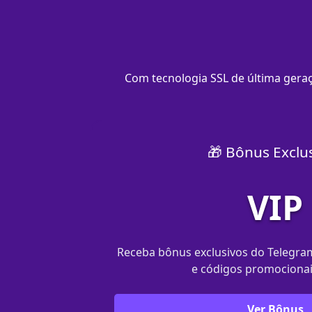
Com tecnologia SSL de última geraçã
🎁 Bônus Exclu
VIP
Receba bônus exclusivos do Telegra
e códigos promocionai
Ver Bônus