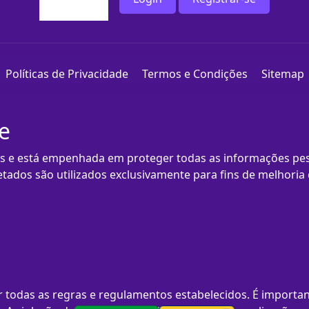
Políticas de Privacidade
Termos e Condições
Sitemap
de
ios e está empenhada em proteger todas as informações pe
tados são utilizados exclusivamente para fins de melhoria
todas as regras e regulamentos estabelecidos. É importan