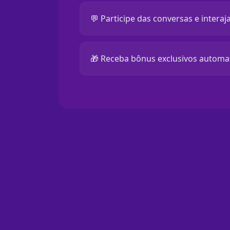
💬 Participe das conversas e interaj
🎁 Receba bônus exclusivos autom