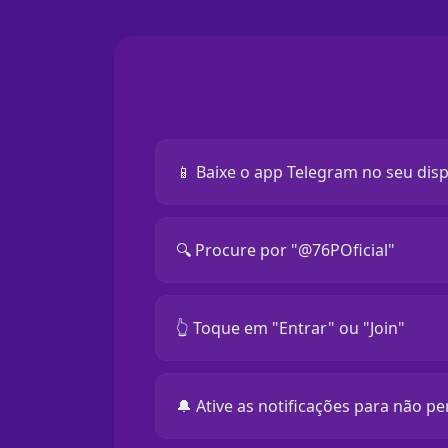
📱 Baixe o app Telegram no seu disp
🔍 Procure por "@76POficial"
👆 Toque em "Entrar" ou "Join"
🔔 Ative as notificações para não p