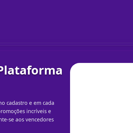
 Plataforma
no cadastro e em cada
promoções incríveis e
unte-se aos vencedores