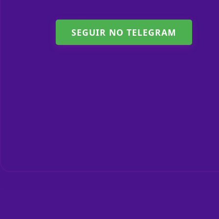
SEGUIR NO TELEGRAM