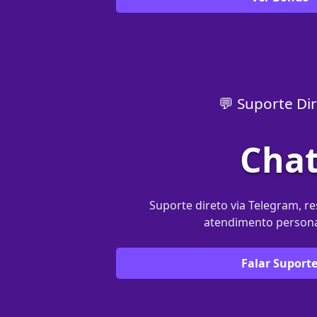
💬 Suporte Di
Cha
Suporte direto via Telegram, r
atendimento persona
Falar Suport