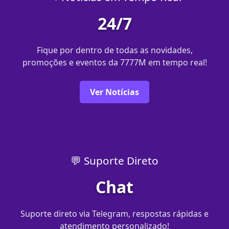
24/7
Fique por dentro de todas as novidades,
promoções e eventos da 7777M em tempo real!
Ver Notícias
💬 Suporte Direto
Chat
Suporte direto via Telegram, respostas rápidas e
atendimento personalizado!