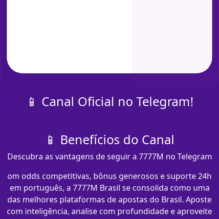
📱 Canal Oficial no Telegram!
📱 Benefícios do Canal
Descubra as vantagens de seguir a 7777M no Telegram
om odds competitivas, bônus generosos e suporte 24h
em português, a 7777M Brasil se consolida como uma
das melhores plataformas de apostas do Brasil. Aposte
com inteligência, analise com profundidade e aproveite