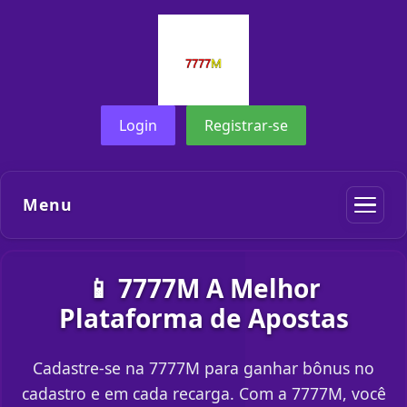
Login
Registrar-se
Menu
📱 7777M A Melhor
Plataforma de Apostas
Cadastre-se na 7777M para ganhar bônus no
cadastro e em cada recarga. Com a 7777M, você