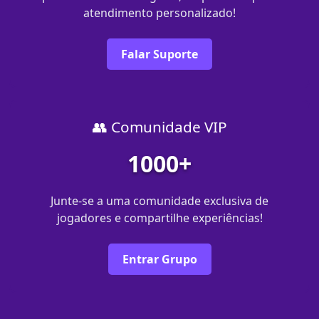
atendimento personalizado!
Falar Suporte
👥 Comunidade VIP
1000+
Junte-se a uma comunidade exclusiva de
jogadores e compartilhe experiências!
Entrar Grupo