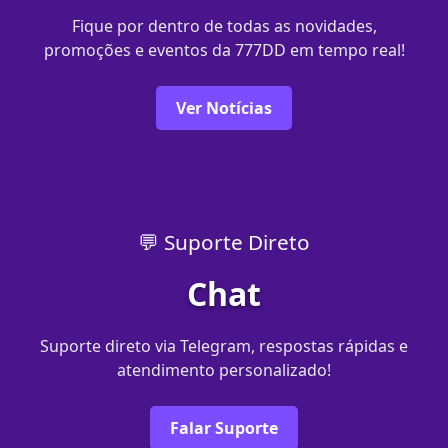
Fique por dentro de todas as novidades,
promoções e eventos da 777DD em tempo real!
Ver Notícias
💬 Suporte Direto
Chat
Suporte direto via Telegram, respostas rápidas e
atendimento personalizado!
Falar Suporte