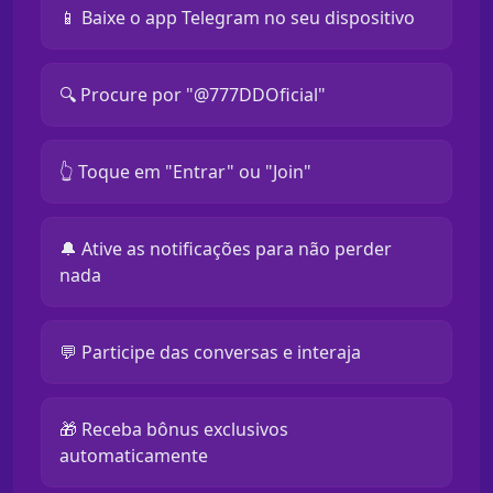
📱 Baixe o app Telegram no seu dispositivo
🔍 Procure por "@777DDOficial"
👆 Toque em "Entrar" ou "Join"
🔔 Ative as notificações para não perder
nada
💬 Participe das conversas e interaja
🎁 Receba bônus exclusivos
automaticamente