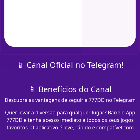
📱 Canal Oficial no Telegram!
📱 Benefícios do Canal
Descubra as vantagens de seguir a 777DD no Telegram
Quer levar a diversão para qualquer lugar? Baixe o App
777DD e tenha acesso imediato a todos os seus jogos
favoritos. O aplicativo é leve, rápido e compatível com