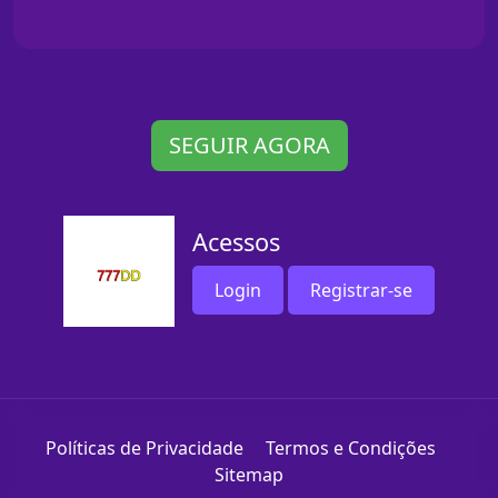
SEGUIR AGORA
Acessos
Login
Registrar-se
Políticas de Privacidade
Termos e Condições
Sitemap