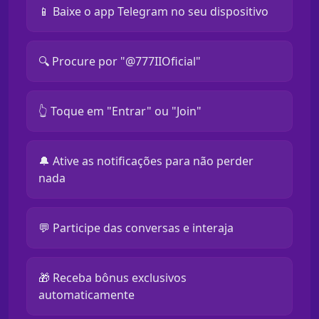
📱 Baixe o app Telegram no seu dispositivo
🔍 Procure por "@777IIOficial"
👆 Toque em "Entrar" ou "Join"
🔔 Ative as notificações para não perder
nada
💬 Participe das conversas e interaja
🎁 Receba bônus exclusivos
automaticamente