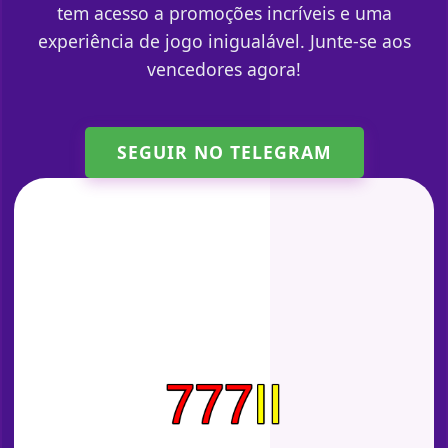
tem acesso a promoções incríveis e uma
experiência de jogo inigualável. Junte-se aos
vencedores agora!
SEGUIR NO TELEGRAM