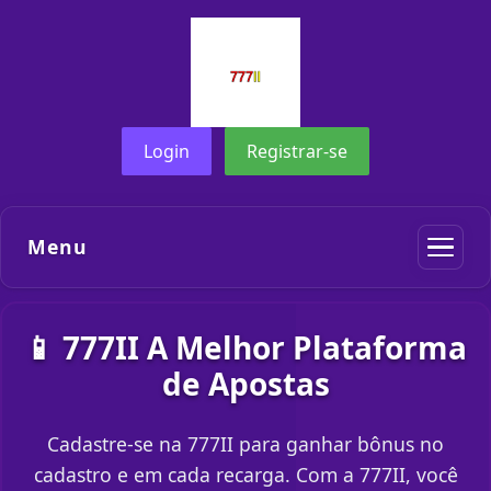
Login
Registrar-se
Menu
📱 777II A Melhor Plataforma
de Apostas
Cadastre-se na 777II para ganhar bônus no
cadastro e em cada recarga. Com a 777II, você