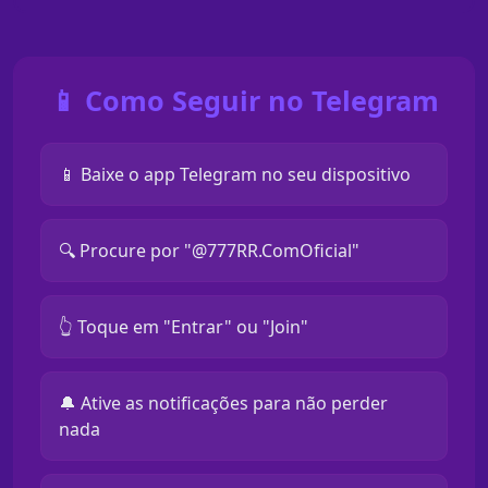
📱 Como Seguir no Telegram
📱 Baixe o app Telegram no seu dispositivo
🔍 Procure por "@777RR.ComOficial"
👆 Toque em "Entrar" ou "Join"
🔔 Ative as notificações para não perder
nada