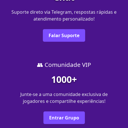
Suporte direto via Telegram, respostas rápidas e
atendimento personalizado!
Falar Suporte
👥 Comunidade VIP
1000+
Junte-se a uma comunidade exclusiva de
jogadores e compartilhe experiências!
Entrar Grupo