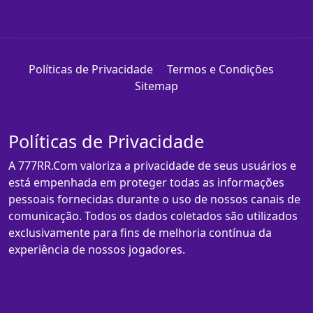
Políticas de Privacidade
Termos e Condições
Sitemap
Políticas de Privacidade
A 777RR.Com valoriza a privacidade de seus usuários e
está empenhada em proteger todas as informações
pessoais fornecidas durante o uso de nossos canais de
comunicação. Todos os dados coletados são utilizados
exclusivamente para fins de melhoria contínua da
experiência de nossos jogadores.