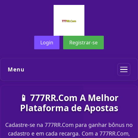
Login
Registrar-se
Menu
📱 777RR.Com A Melhor
Plataforma de Apostas
Cadastre-se na 777RR.Com para ganhar bônus no
cadastro e em cada recarga. Com a 777RR.Com,