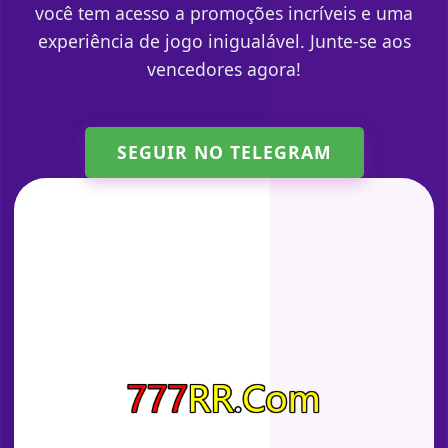
você tem acesso a promoções incríveis e uma
experiência de jogo inigualável. Junte-se aos
vencedores agora!
SEGUIR NO TELEGRAM