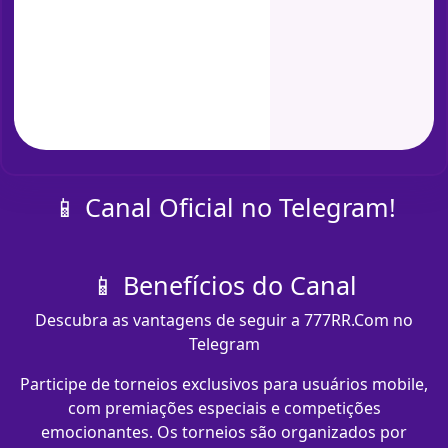
📱 Canal Oficial no Telegram!
📱 Benefícios do Canal
Descubra as vantagens de seguir a 777RR.Com no
Telegram
Participe de torneios exclusivos para usuários mobile,
com premiações especiais e competições
emocionantes. Os torneios são organizados por