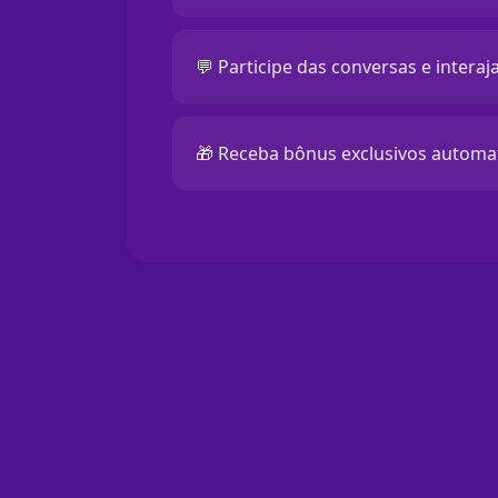
💬 Participe das conversas e interaj
🎁 Receba bônus exclusivos autom