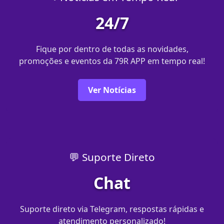
24/7
Fique por dentro de todas as novidades,
promoções e eventos da 79R APP em tempo real!
Ver Notícias
💬 Suporte Direto
Chat
Suporte direto via Telegram, respostas rápidas e
atendimento personalizado!