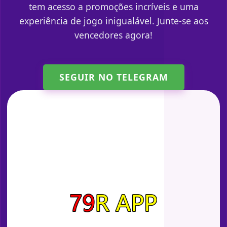
tem acesso a promoções incríveis e uma
experiência de jogo inigualável. Junte-se aos
vencedores agora!
SEGUIR NO TELEGRAM