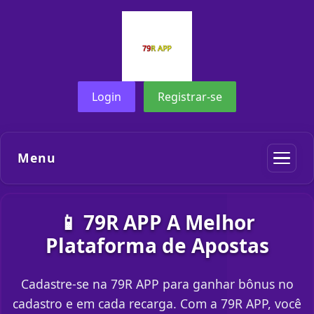
Login
Registrar-se
Menu
📱 79R APP A Melhor
Plataforma de Apostas
Cadastre-se na 79R APP para ganhar bônus no
cadastro e em cada recarga. Com a 79R APP, você