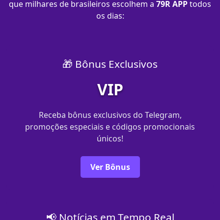
que milhares de brasileiros escolhem a
79R APP
todos
os dias:
🎁 Bônus Exclusivos
VIP
Receba bônus exclusivos do Telegram,
promoções especiais e códigos promocionais
únicos!
Ver Bônus
📢 Notícias em Tempo Real