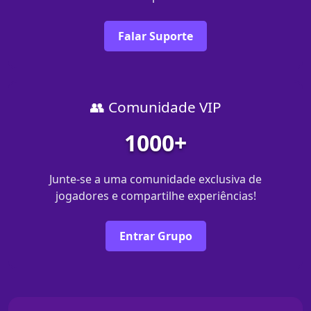
Falar Suporte
👥 Comunidade VIP
1000+
Junte-se a uma comunidade exclusiva de
jogadores e compartilhe experiências!
Entrar Grupo