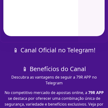
📱 Canal Oficial no Telegram!
📱 Benefícios do Canal
Descubra as vantagens de seguir a 79R APP no
Telegram
No competitivo mercado de apostas online, a
79R APP
se destaca por oferecer uma combinação única de
segurança, variedade e benefícios exclusivos. Veja por