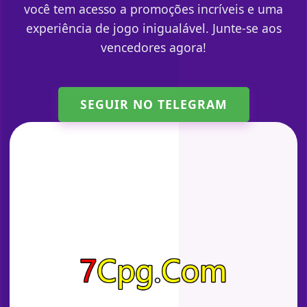
você tem acesso a promoções incríveis e uma
experiência de jogo inigualável. Junte-se aos
vencedores agora!
SEGUIR NO TELEGRAM