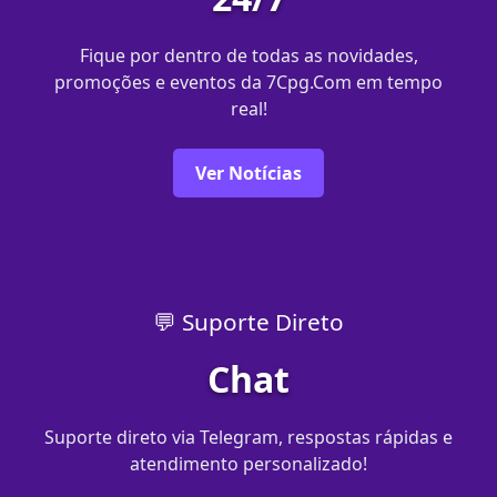
Fique por dentro de todas as novidades,
promoções e eventos da 7Cpg.Com em tempo
real!
Ver Notícias
💬 Suporte Direto
Chat
Suporte direto via Telegram, respostas rápidas e
atendimento personalizado!