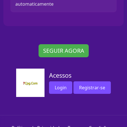
automaticamente
SEGUIR AGORA
Acessos
Login
Registrar-se