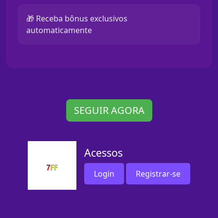
🎁 Receba bônus exclusivos
automaticamente
SEGUIR AGORA
Acessos
Login
Registrar-se