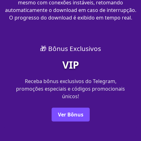
mesmo com conexões instáveis, retomando
automaticamente o download em caso de interrupção.
O progresso do download é exibido em tempo real.
🎁 Bônus Exclusivos
VIP
Receba bônus exclusivos do Telegram,
promoções especiais e códigos promocionais
únicos!
Ver Bônus