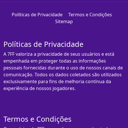
Políticas de Privacidade
Termos e Condições
Sitemap
Políticas de Privacidade
A 7FF valoriza a privacidade de seus usuários e está
empenhada em proteger todas as informações
pessoais fornecidas durante o uso de nossos canais de
comunicação. Todos os dados coletados são utilizados
exclusivamente para fins de melhoria contínua da
experiência de nossos jogadores.
Termos e Condições