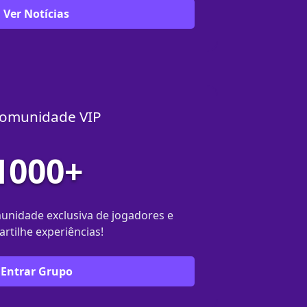
Ver Notícias
Comunidade VIP
1000+
unidade exclusiva de jogadores e
rtilhe experiências!
Entrar Grupo