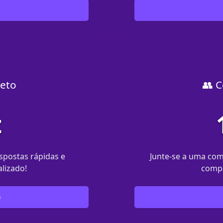
reto
👥 
t
espostas rápidas e
Junte-se a uma com
lizado!
compa
e