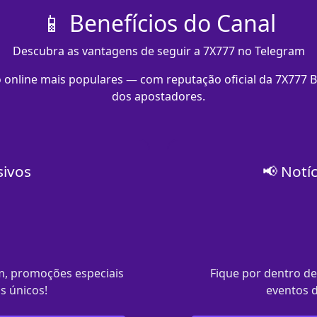
📱 Benefícios do Canal
Descubra as vantagens de seguir a 7X777 no Telegram
online mais populares — com reputação oficial da 7X777 Bra
dos apostadores.
sivos
📢 Notí
m, promoções especiais
Fique por dentro d
s únicos!
eventos 