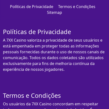
Políticas de Privacidade
Termos e Condições
Sitemap
Políticas de Privacidade
A 7XX Casino valoriza a privacidade de seus usuários e
está empenhada em proteger todas as informações
pessoais fornecidas durante o uso de nossos canais de
comunicação. Todos os dados coletados são utilizados
exclusivamente para fins de melhoria contínua da
experiência de nossos jogadores.
Termos e Condições
Os usuários da 7XX Casino concordam em respeitar