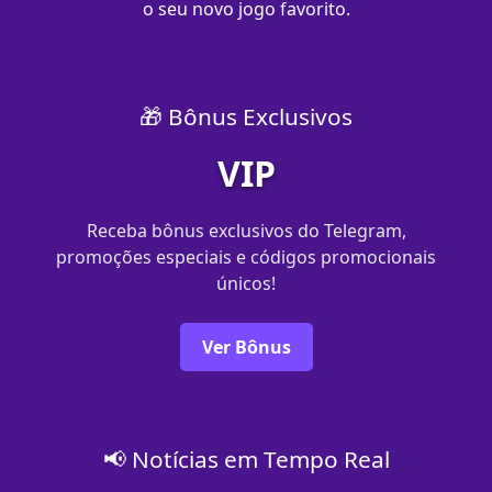
o seu novo jogo favorito.
🎁 Bônus Exclusivos
VIP
Receba bônus exclusivos do Telegram,
promoções especiais e códigos promocionais
únicos!
Ver Bônus
📢 Notícias em Tempo Real