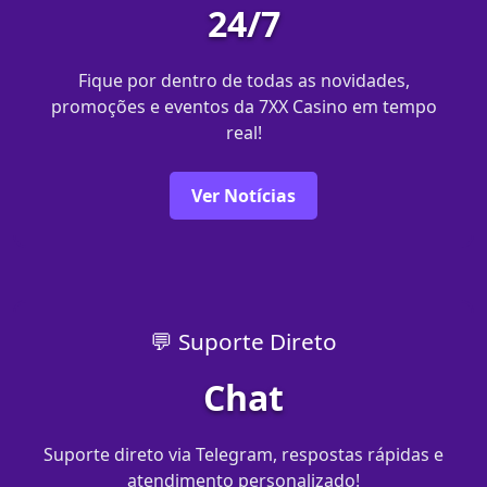
24/7
Fique por dentro de todas as novidades,
promoções e eventos da 7XX Casino em tempo
real!
Ver Notícias
💬 Suporte Direto
Chat
Suporte direto via Telegram, respostas rápidas e
atendimento personalizado!