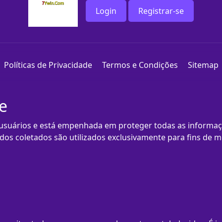
Login
Registrar-se
Políticas de Privacidade
Termos e Condições
Sitemap
de
s usuários e está empenhada em proteger todas as informaç
os coletados são utilizados exclusivamente para fins de m