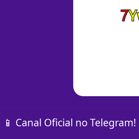
📱 Canal Oficial no Telegram!