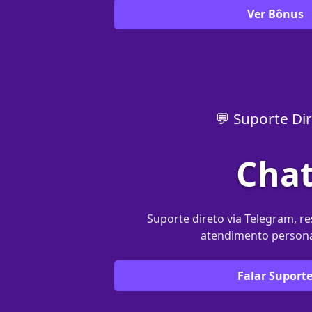
Ver Bônus
💬 Suporte Di
Cha
Suporte direto via Telegram, r
atendimento persona
Falar Suport