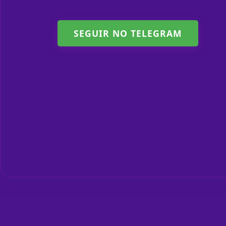
SEGUIR NO TELEGRAM