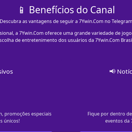
📱 Benefícios do Canal
Descubra as vantagens de seguir a 7Ywin.Com no Telegra
ional, a 7Ywin.Com oferece uma grande variedade de jogo
scolha de entretenimento dos usuários da 7Ywin.Com Brasil
sivos
📢 Notí
m, promoções especiais
Fique por dentro d
s únicos!
eventos da 