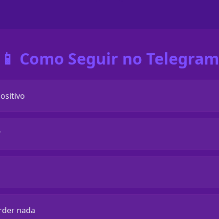
📱 Como Seguir no Telegram
ositivo
"
erder nada