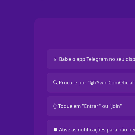
📱 Baixe o app Telegram no seu disp
🔍 Procure por "@7Ywin.ComOficial
👆 Toque em "Entrar" ou "Join"
🔔 Ative as notificações para não p