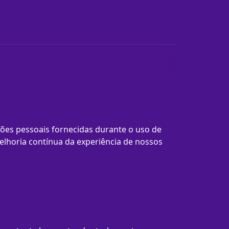
ões pessoais fornecidas durante o uso de
elhoria contínua da experiência de nossos