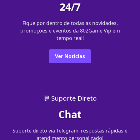
24/7
Fique por dentro de todas as novidades,
promoções e eventos da 802Game Vip em
tempo real!
Ver Notícias
💬 Suporte Direto
Chat
Suporte direto via Telegram, respostas rápidas e
atendimento personalizado!