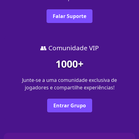
Falar Suporte
👥 Comunidade VIP
1000+
Junte-se a uma comunidade exclusiva de
jogadores e compartilhe experiências!
Entrar Grupo